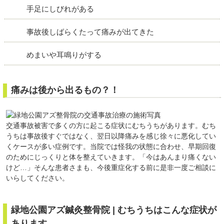
手足にしびれがある
事故後しばらくたって痛みが出てきた
めまいや耳鳴りがする
痛みは後から出るもの？！
交通事故被害で多くの方に起こる症状にむちうちがあります。むち
うちは事故後すぐではなく、翌日以降痛みを感じ徐々に悪化してい
くケースが多い症例です。当院では怪我の状態に合わせ、早期回復
のためにじっくりと体を整えていきます。「今はあんまり痛くない
けど…」そんな患者さまも、今後重症化する前に是非一度ご相談に
いらしてください。
緑地公園アズ鍼灸整骨院 | むちうちはこんな症状が
あります