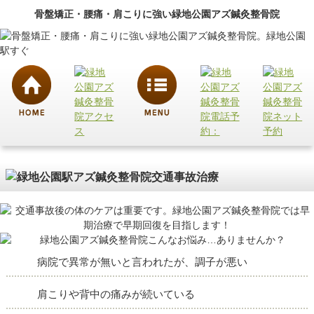
骨盤矯正・腰痛・肩こりに強い緑地公園アズ鍼灸整骨院
病院で異常が無いと言われたが、調子が悪い
肩こりや背中の痛みが続いている