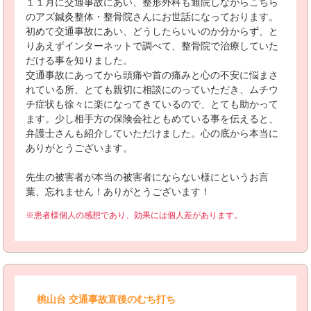
１１月に交通事故にあい、整形外科も通院しながらこちら
のアズ鍼灸整体・整骨院さんにお世話になっております。
初めて交通事故にあい、どうしたらいいのか分からず、と
りあえずインターネットで調べて、整骨院で治療していた
だける事を知りました。
交通事故にあってから頭痛や首の痛みと心の不安に悩まさ
れている所、とても親切に相談にのっていただき、ムチウ
チ症状も徐々に楽になってきているので、とても助かって
ます。少し相手方の保険会社ともめている事を伝えると、
弁護士さんも紹介していただけました。心の底から本当に
ありがとうございます。
先生の被害者が本当の被害者にならない様にというお言
葉、忘れません！ありがとうございます！
※患者様個人の感想であり、効果には個人差があります。
桃山台 交通事故直後のむち打ち