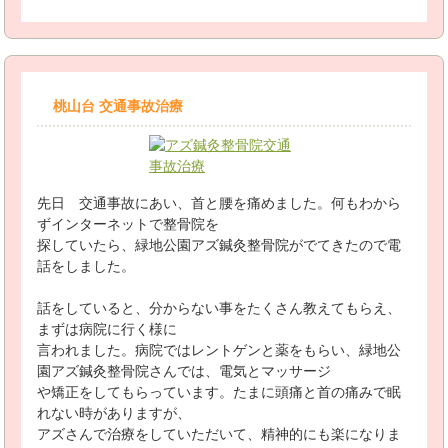
桃山台 交通事故治療
先日 交通事故にあい、首と腰を痛めました。何もわから
ずインターネットで整骨院を
探していたら、緑地公園アズ鍼灸整骨院がでてきたので電
話をしました。
話をしていると、分からない事をたくさん教えてもらえ、
まずは病院に行く様に
言われました。病院ではレントゲンと薬をもらい、緑地公
園アズ鍼灸整骨院さんでは、電気とマッサージ
や矯正をしてもらっています。たまに頭痛と首の痛みで眠
れない時がありますが、
アズさんで治療をしていただいて、精神的にも楽になりま