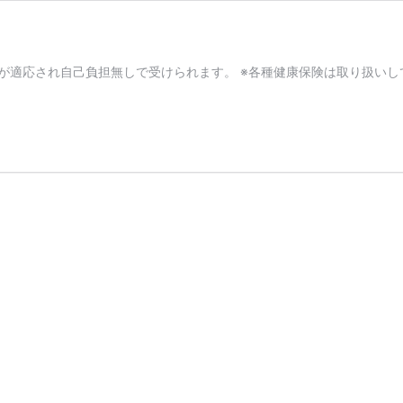
険が適応され自己負担無しで受けられます。 ※各種健康保険は取り扱い